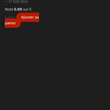
~ 17 000 SHU
Note
5.00
sur 5
Ajouter au
9,50
€
panier