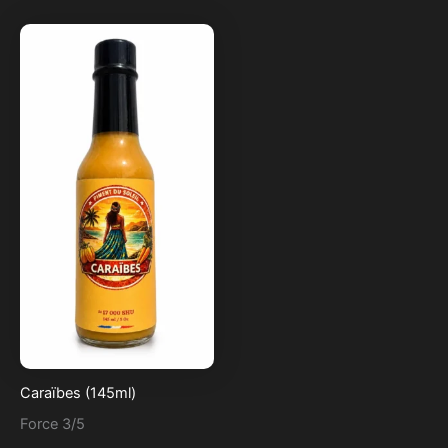
Caraïbes (145ml)
Force 3/5