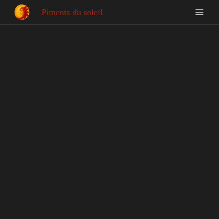
Piments du soleil