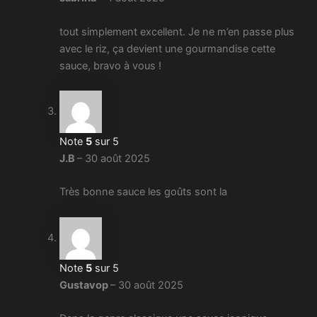
tout simplement excellent. Je ne m’en passe plus
avec le riz, ça devient une gourmandise cette
sauce, bravo à vous !
Note
5
sur 5
J.B
–
30 août 2025
Très bonne sauce les goûts sont la
Note
5
sur 5
Gustavop
–
30 août 2025