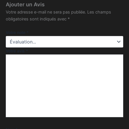
Ajouter un Avis
Votre adresse e-mail ne sera pas publiée.
Les champs
obligatoires sont indiqués avec
*
Votre note
*
Votre avis
*