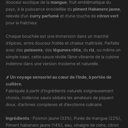
douceur exotique de la
mangue
, fruit emblématique du
pays, à la puissance ensoleillée du
piment Habanero jaune
,
relevée d’un
curry parfumé
et d’une touche de
citron vert
pour la fraîcheur.
Chaque bouchée est une immersion dans un marché
d’épices, entre douceur fruitée et chaleur maîtrisée. Parfaite
avec des
poissons
, des
légumes rôtis
, du
riz
, ou même un
simple naan, cette sauce révèle l’âme vibrante de la cuisine
indienne dans une version moderne et naturelle.
🌶️
Un voyage sensoriel au cœur de l’Inde, à portée de
cuillère.
Fabriquée à partir d’ingrédients naturels soigneusement
choisis,
Indienne
saura séduire les amateurs de piquant
doux, d’arômes complexes et d’exotisme culinaire.
Ingrédients
:
Poivron jaune (33%), Purée de mangue (22%),
Piment habanero jaune (14%), eau, vinaigre de cidre, citron