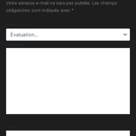
Votre adresse e-mail ne sera pas publiée.
Les champs
obligatoires sont indiqués avec
*
Votre note
*
Votre avis
*
Nom
*