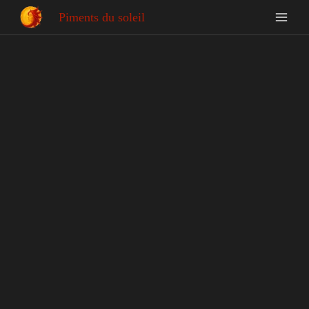
Piments du soleil