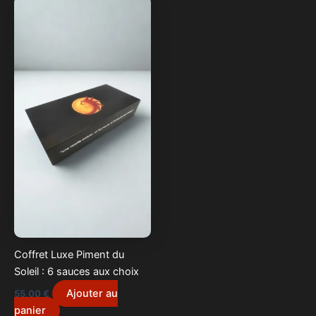
Coffret Luxe Piment du
Soleil : 6 sauces aux choix
Ajouter au
55,00
€
panier