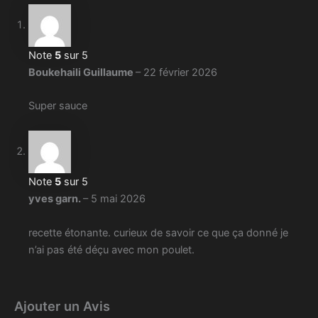
Note
5
sur 5
Boukehaili Guillaume
–
22 février 2026
Super sauce
Note
5
sur 5
yves garn.
–
5 mai 2026
recette étonante. curieux de savoir ce que ça donné je
n’ai pas été déçu avec mon poulet.
Ajouter un Avis