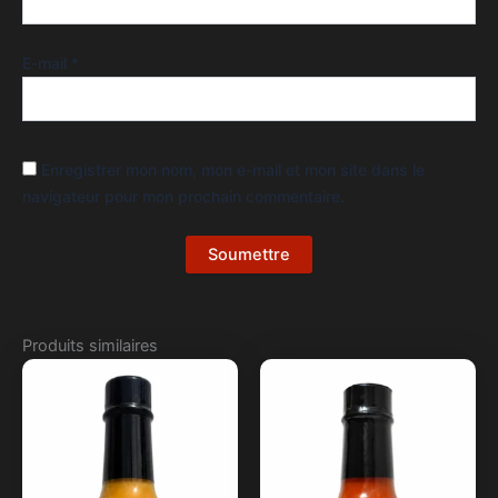
E-mail
*
Enregistrer mon nom, mon e-mail et mon site dans le
navigateur pour mon prochain commentaire.
Produits similaires