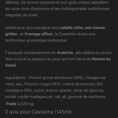
délicate. Sa texture soyeuse et son goût unique rappellent
les sous-bois d’automne et les châtaigneraies ardéchoises
baignées de soleil.
Idéale pour accompagner une
volaille rôtie, une
viande
grillée
, un
fromage affiné
, la
Castanha
révèle une
profondeur aromatique inattendue.
Fabriquée artisanalement en
Ardèche
, elle célèbre le savoir-
faire local et la passion du goût qui font l’âme de
Piment du
Soleil
.
Ingrédients :
Piment gorria d’Ardèche (28%),
Vinaigre de
cidre, eau, Poivron rouge (16%), créme de marrons (9% :
chataigne 50%, sucre, marron glacés, sirop de glucose,
extrait vanille madagascar), sel, ail, gomme de xanthane.
Poids
0,320 kg
2 avis pour
Castanha (145ml)